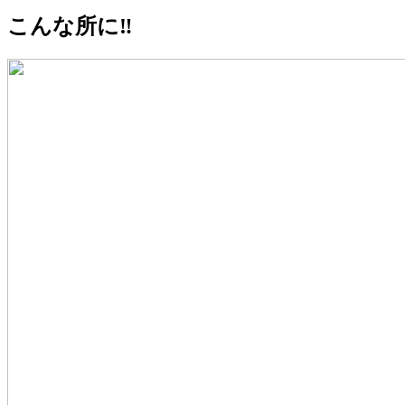
こんな所に‼️