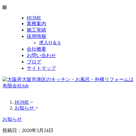
HOME
業務案内
施工実績
採用情報
求人Q＆A
会社概要
お問い合わせ
ブログ
サイトマップ
HOME
>
お知らせ
>
お知らせ
投稿日：
2020年3月24日